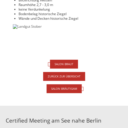
Blickrichtung Westen
Raumhöhe 2,7 - 3,0 m
keine Verdunkelung
Bodenbelag historische Ziegel
Wände und Decken historische Ziegel
SALON BRAUT
ZURÜCK ZUR ÜBERSICHT
SALON BRÄUTIGAM
Certified Meeting am See nahe Berlin