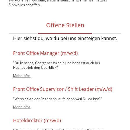
Wir wollen ein Ort sein, an dem Menschen gemeinsam etwas
Sinnvolles schaffen.
Offene Stellen
Hier siehst du, wo du bei uns einsteigen kannst.
Front Office Manager (m/w/d)
"Du liebst es, Gastgeber zu sein und behältst auch bei
Hochbetrieb den Überblick?"
Mehr Infos
Front Office Supervisor / Shift Leader (m/w/d)
"Wenn es an der Rezeption läuft, dann weil Du da bist?"
Mehr Infos
Hoteldirektor (m/w/d)