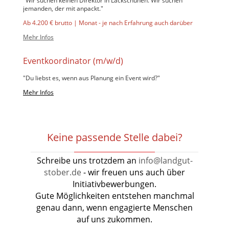
"Wir suchen keinen Direktor in Lackschuhen. Wir suchen
jemanden, der mit anpackt."
Ab 4.200 € brutto | Monat - je nach Erfahrung auch darüber
Mehr Infos
Eventkoordinator (m/w/d)
"Du liebst es, wenn aus Planung ein Event wird?"
Mehr Infos
Keine passende Stelle dabei?
Schreibe uns trotzdem an
info@landgut-
stober.de
- wir freuen uns auch über
Initiativbewerbungen.
Gute Möglichkeiten entstehen manchmal
genau dann, wenn engagierte Menschen
auf uns zukommen.