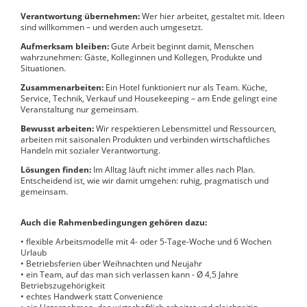
Verantwortung übernehmen:
Wer hier arbeitet, gestaltet mit. Ideen
sind willkommen – und werden auch umgesetzt.
Aufmerksam bleiben:
Gute Arbeit beginnt damit, Menschen
wahrzunehmen: Gäste, Kolleginnen und Kollegen, Produkte und
Situationen.
Zusammenarbeiten:
Ein Hotel funktioniert nur als Team. Küche,
Service, Technik, Verkauf und Housekeeping – am Ende gelingt eine
Veranstaltung nur gemeinsam.
Bewusst arbeiten:
Wir respektieren Lebensmittel und Ressourcen,
arbeiten mit saisonalen Produkten und verbinden wirtschaftliches
Handeln mit sozialer Verantwortung.
Lösungen finden:
Im Alltag läuft nicht immer alles nach Plan.
Entscheidend ist, wie wir damit umgehen: ruhig, pragmatisch und
gemeinsam.
Auch die Rahmenbedingungen gehören dazu:
• flexible Arbeitsmodelle mit 4- oder 5-Tage-Woche und 6 Wochen
Urlaub
• Betriebsferien über Weihnachten und Neujahr
• ein Team, auf das man sich verlassen kann - Ø 4,5 Jahre
Betriebszugehörigkeit
• echtes Handwerk statt Convenience