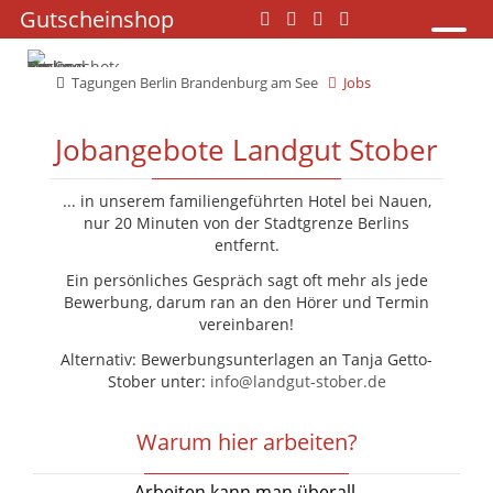
Navigation
Gutscheinshop
Navigation
überspringen
überspringen
Tagungen Berlin Brandenburg am See
Jobs
Jobangebote Landgut Stober
... in unserem familiengeführten Hotel bei Nauen,
nur 20 Minuten von der Stadtgrenze Berlins
entfernt.
Ein persönliches Gespräch sagt oft mehr als jede
Bewerbung, darum ran an den Hörer und Termin
vereinbaren!
Alternativ: Bewerbungsunterlagen an Tanja Getto-
Stober unter:
info@landgut-stober.de
Warum hier arbeiten?
Arbeiten kann man überall.