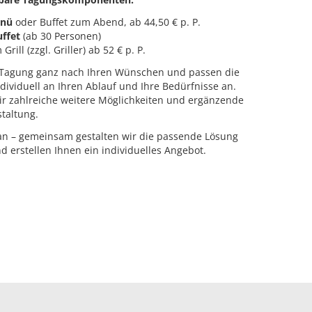
enü
oder Buffet zum Abend, ab 44,50 € p. P.
ffet
(ab 30 Personen)
rill (zzgl. Griller) ab 52 € p. P.
e Tagung ganz nach Ihren Wünschen und passen die
dividuell an Ihren Ablauf und Ihre Bedürfnisse an.
ir zahlreiche weitere Möglichkeiten und ergänzende
staltung.
an – gemeinsam gestalten wir die passende Lösung
d erstellen Ihnen ein individuelles Angebot.