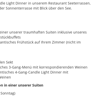
le Light Dinner in unserem Restaurant Seeterrassen,
er Sonnenterrasse mit Blick über den See.
iner unserer traumhaften Suiten inklusive unseres
hstückbuffets
antisches Frühstück auf Ihrem Zimmer (nicht im
den Sekt
liches 3-Gang-Menü mit korrespondierenden Weinen
ntisches 4-Gang-Candle Light Dinner mit
Weinen
n in einer unserer Suiten
 Sonntag)