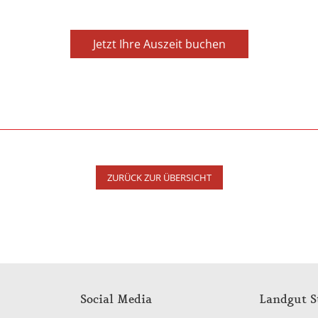
Jetzt Ihre Auszeit buchen
ZURÜCK ZUR ÜBERSICHT
Social Media
Landgut S