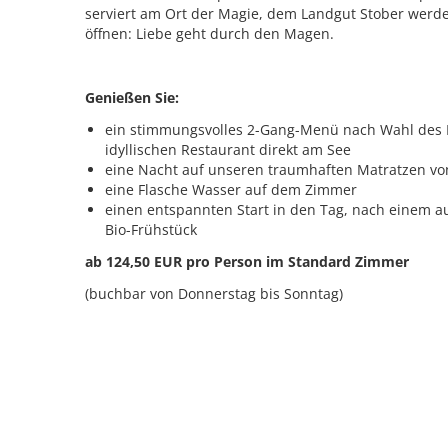
serviert am Ort der Magie, dem Landgut Stober werd
öffnen: Liebe geht durch den Magen.
Genießen Sie:
ein stimmungsvolles 2-Gang-Menü nach Wahl des
idyllischen Restaurant direkt am See
eine Nacht auf unseren traumhaften Matratzen 
eine Flasche Wasser auf dem Zimmer
einen entspannten Start in den Tag, nach einem a
Bio-Frühstück
ab 124,50 EUR pro Person im Standard Zimmer
(buchbar von Donnerstag bis Sonntag)