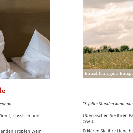
Entschleunigen, Ents
de
"Erfüllte Stunden kann ma
Lennon
Überraschen Sie Ihren P
räumt, klassisch und
zweit.
Erklären Sie Ihre Liebe
ssenden Tropfen Wein,