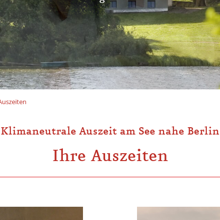
Auszeiten
Klimaneutrale Auszeit am See nahe Berlin
Ihre Auszeiten