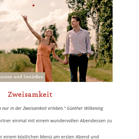
pannen und Genießen
Zweisamkeit
n nur in der Zweisamkeit erleben." Günther Wilkening
artner einmal mit einem wundervollen Abendessen zu
 bei einem köstlichen Menü am ersten Abend und