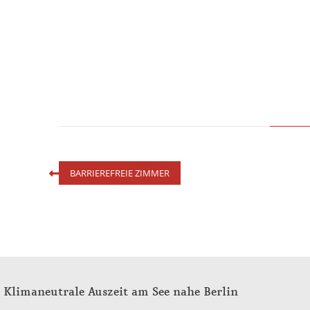
BARRIEREFREIE ZIMMER
Klimaneutrale Auszeit am See nahe Berlin