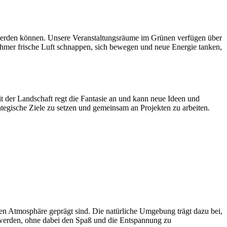
n werden können. Unsere Veranstaltungsräume im Grünen verfügen über
ehmer frische Luft schnappen, sich bewegen und neue Energie tanken,
it der Landschaft regt die Fantasie an und kann neue Ideen und
egische Ziele zu setzen und gemeinsam an Projekten zu arbeiten.
len Atmosphäre geprägt sind. Die natürliche Umgebung trägt dazu bei,
t werden, ohne dabei den Spaß und die Entspannung zu