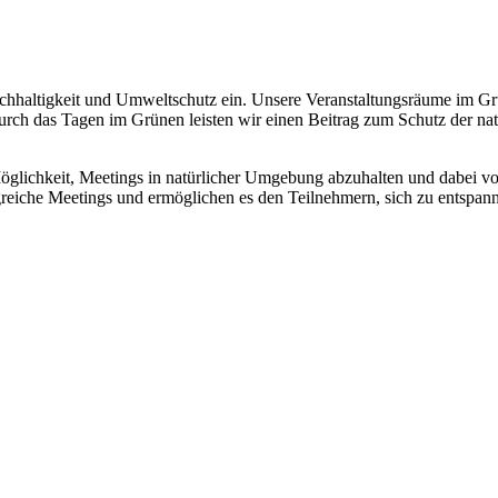
achhaltigkeit und Umweltschutz ein. Unsere Veranstaltungsräume im Grü
urch das Tagen im Grünen leisten wir einen Beitrag zum Schutz der na
Möglichkeit, Meetings in natürlicher Umgebung abzuhalten und dabei vo
reiche Meetings und ermöglichen es den Teilnehmern, sich zu entspanne