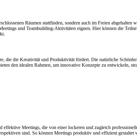
 geschlossenen Räumen stattfinden, sondern auch im Freien abgehalte
-Meetings und Teambuilding-Aktivitäten eignen. Hier können die Teiln
kt.
die die Kreativität und Produktivität fördert. Die natürliche Schönhe
ieten den idealen Rahmen, um innovative Konzepte zu entwickeln, strat
effektive Meetings, die von einer lockeren und zugleich professionel
erspektiven sind. So können Meetings produktiv und effizient gestalte