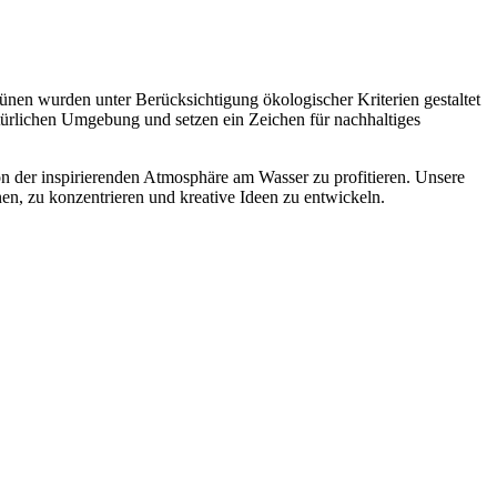
nen wurden unter Berücksichtigung ökologischer Kriterien gestaltet
türlichen Umgebung und setzen ein Zeichen für nachhaltiges
n der inspirierenden Atmosphäre am Wasser zu profitieren. Unsere
n, zu konzentrieren und kreative Ideen zu entwickeln.