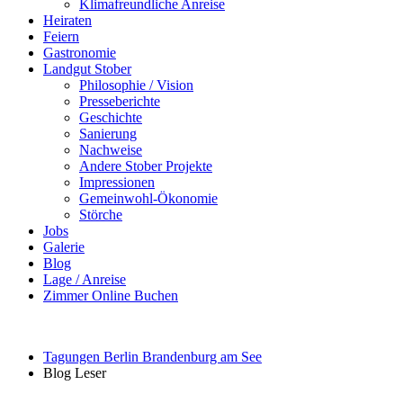
Klimafreundliche Anreise
Heiraten
Feiern
Gastronomie
Landgut Stober
Philosophie / Vision
Presseberichte
Geschichte
Sanierung
Nachweise
Andere Stober Projekte
Impressionen
Gemeinwohl-Ökonomie
Störche
Jobs
Galerie
Blog
Lage / Anreise
Zimmer Online Buchen
Tagungen Berlin Brandenburg am See
Blog Leser