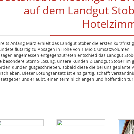
auf dem Landgut Stob
Hotelzim
reits Anfang März erhielt das Landgut Stober die ersten kurzfrist
ndete flutartig zu Absagen in Höhe von 1 Mio € Umsatzvolumen – d
sagen angemessen entgegenzutreten entschied das Landgut Stobe
e besondere Storno-Lösung, unsere Kunden & Landgut Stober im g
rden Kunden gutgeschrieben, sobald diese die bei uns geplante V
rschieben. Dieser Lösungsansatz ist einzigartig, schafft Verständn
setzgeber uns erlaubt, einen terminlich engen und hoffentlich tu