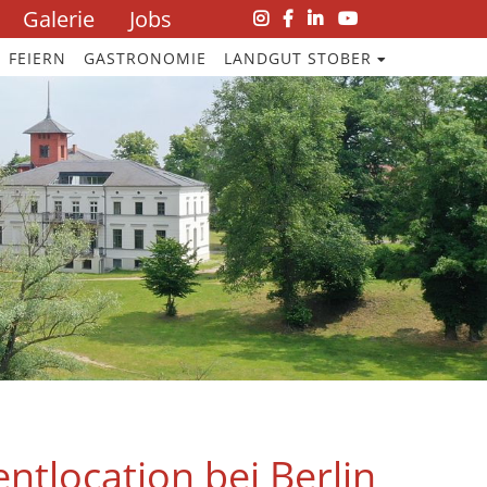
Galerie
Jobs
Navigation
überspringen
FEIERN
GASTRONOMIE
LANDGUT STOBER
ntlocation bei Berlin