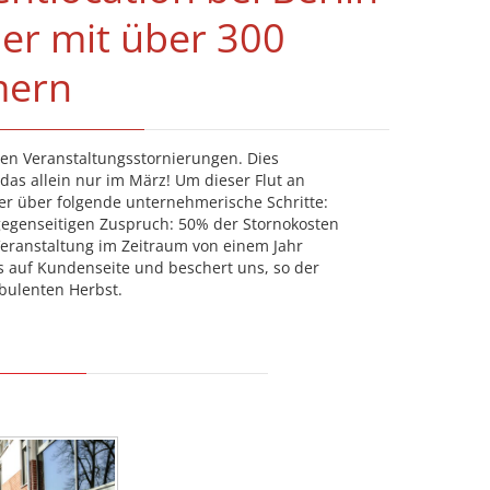
er mit über 300
mern
igen Veranstaltungsstornierungen. Dies
as allein nur im März! Um dieser Flut an
r über folgende unternehmerische Schritte:
egenseitigen Zuspruch: 50% der Stornokosten
eranstaltung im Zeitraum von einem Jahr
is auf Kundenseite und beschert uns, so der
rbulenten Herbst.