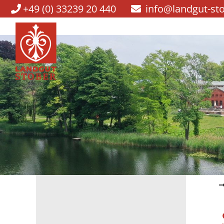
+49 (0) 33239 20 440
info@landgut-st
Navigation
überspringen