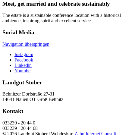
Meet, get married and celebrate sustainably
The estate is a sustainable conference location with a historical
ambience, inspiring spirit and excellent service.
Social Media
Navigation überspringen
Instagram
Facebook
Linkedin
Youtube
Landgut Stober
Behnitzer Dorfstraße 27-31
14641 Nauen OT Groß Behnitz
Kontakt
033239 - 20 44 0
033239 - 20 44 68
© 2026 Landgut Stober |
Webdesign:
Zahn Internet Consult