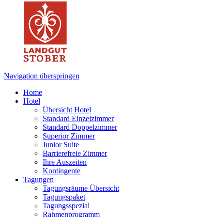
Navigation überspringen
Home
Hotel
Übersicht Hotel
Standard Einzelzimmer
Standard Doppelzimmer
Superior Zimmer
Junior Suite
Barrierefreie Zimmer
Ihre Auszeiten
Kontingente
Tagungen
Tagungsräume Übersicht
Tagungspaket
Tagungsspezial
Rahmenprogramm