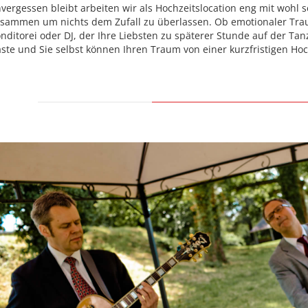
vergessen bleibt arbeiten wir als Hochzeitslocation eng mit wohl s
sammen um nichts dem Zufall zu überlassen. Ob emotionaler Trau
nditorei oder DJ, der Ihre Liebsten zu späterer Stunde auf der Ta
ste und Sie selbst können Ihren Traum von einer kurzfristigen Ho