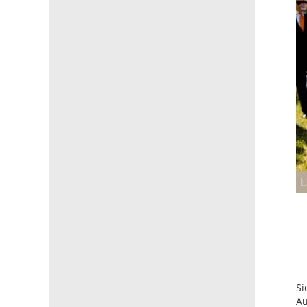
L
Si
Au