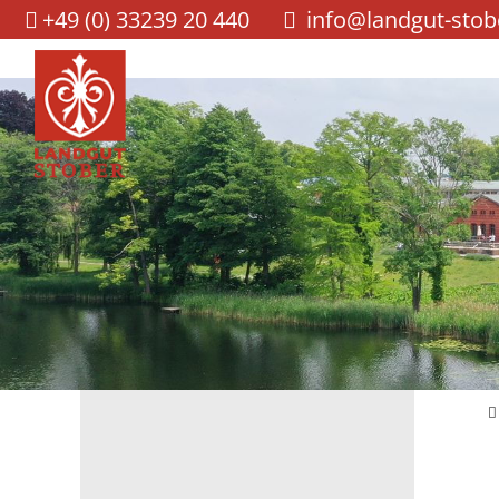
+49 (0) 33239 20 440
info@landgut-stob
Navigation
überspringen