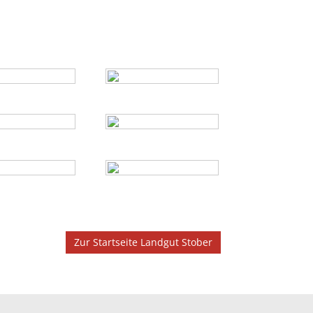
Zur Startseite Landgut Stober