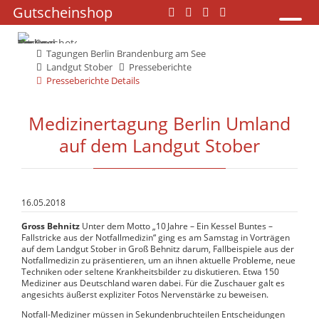
Navigation
Gutscheinshop
Navigation
überspringen
überspringen
Tagungen Berlin Brandenburg am See
Landgut Stober
Presseberichte
Presseberichte Details
Medizinertagung Berlin Umland
auf dem Landgut Stober
16.05.2018
Gross Behnitz
Unter dem Motto „10 Jahre – Ein Kessel Buntes –
Fallstricke aus der Notfallmedizin“ ging es am Samstag in Vorträgen
auf dem Landgut Stober in Groß Behnitz darum, Fallbeispiele aus der
Notfallmedizin zu präsentieren, um an ihnen aktuelle Probleme, neue
Techniken oder seltene Krankheitsbilder zu diskutieren. Etwa 150
Mediziner aus Deutschland waren dabei. Für die Zuschauer galt es
angesichts äußerst expliziter Fotos Nervenstärke zu beweisen.
Notfall-Mediziner müssen in Sekundenbruchteilen Entscheidungen