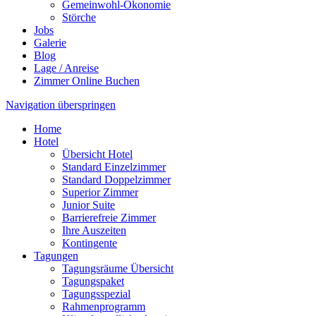
Gemeinwohl-Ökonomie
Störche
Jobs
Galerie
Blog
Lage / Anreise
Zimmer Online Buchen
Navigation überspringen
Home
Hotel
Übersicht Hotel
Standard Einzelzimmer
Standard Doppelzimmer
Superior Zimmer
Junior Suite
Barrierefreie Zimmer
Ihre Auszeiten
Kontingente
Tagungen
Tagungsräume Übersicht
Tagungspaket
Tagungsspezial
Rahmenprogramm