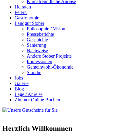
Klimafreundliche Anreise
Heiraten
Feiern
Gastronomie
Landgut Stober
Philosophie / Vision
Presseberichte
Geschichte
Sanierung
Nachweise
Andere Stober Projekte
Impressionen
Gemeinwohl-Ökonomie
Störche
Jobs
Galerie
Blog
Lage / Anreise
Zimmer Online Buchen
Herzlich Willkommen