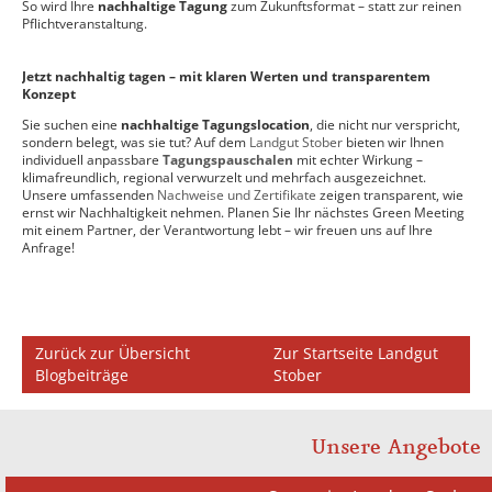
So wird Ihre
nachhaltige Tagung
zum Zukunftsformat – statt zur reinen
Pflichtveranstaltung.
Jetzt nachhaltig tagen – mit klaren Werten und transparentem
Konzept
Sie suchen eine
nachhaltige Tagungslocation
, die nicht nur verspricht,
sondern belegt, was sie tut? Auf dem
Landgut Stober
bieten wir Ihnen
individuell anpassbare
Tagungspauschalen
mit echter Wirkung –
klimafreundlich, regional verwurzelt und mehrfach ausgezeichnet.
Unsere umfassenden
Nachweise und Zertifikate
zeigen transparent, wie
ernst wir Nachhaltigkeit nehmen. Planen Sie Ihr nächstes Green Meeting
mit einem Partner, der Verantwortung lebt – wir freuen uns auf Ihre
Anfrage!
Zurück zur Übersicht
Zur Startseite Landgut
Blogbeiträge
Stober
Unsere Angebote