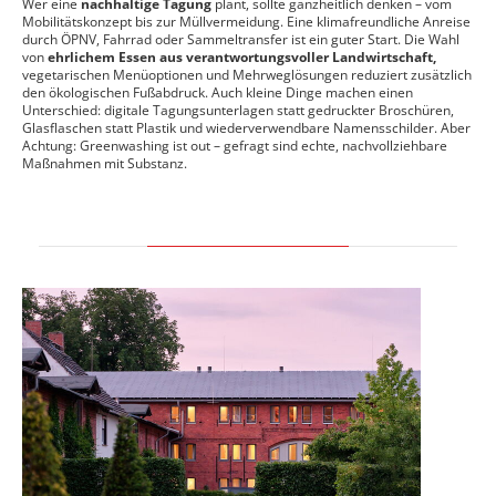
Wer eine
nachhaltige Tagung
plant, sollte ganzheitlich denken – vom
Mobilitätskonzept bis zur Müllvermeidung. Eine klimafreundliche Anreise
durch ÖPNV, Fahrrad oder Sammeltransfer ist ein guter Start. Die Wahl
von
ehrlichem Essen aus verantwortungsvoller Landwirtschaft,
vegetarischen Menüoptionen und Mehrweglösungen reduziert zusätzlich
den ökologischen Fußabdruck. Auch kleine Dinge machen einen
Unterschied: digitale Tagungsunterlagen statt gedruckter Broschüren,
Glasflaschen statt Plastik und wiederverwendbare Namensschilder. Aber
Achtung: Greenwashing ist out – gefragt sind echte, nachvollziehbare
Maßnahmen mit Substanz.