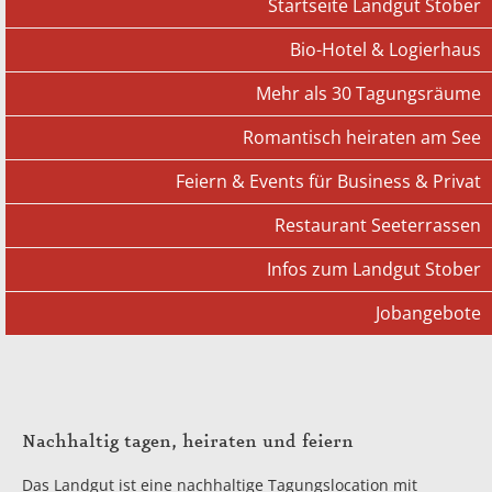
Startseite Landgut Stober
Bio-Hotel & Logierhaus
Mehr als 30 Tagungsräume
Romantisch heiraten am See
Feiern & Events für Business & Privat
Restaurant Seeterrassen
Infos zum Landgut Stober
Jobangebote
Nachhaltig tagen, heiraten und feiern
Das Landgut ist eine nachhaltige Tagungslocation mit